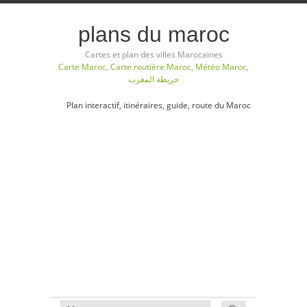
plans du maroc
Cartes et plan des villes Marocaines
Carte Maroc
,
Carte routière Maroc
,
Météo Maroc
,
خريطة المغرب
Plan interactif, itinéraires, guide, route du Maroc