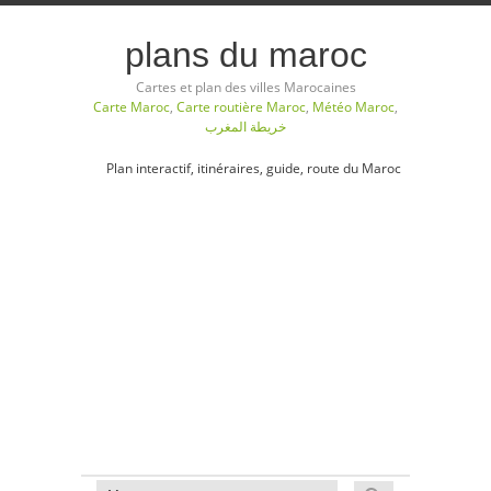
plans du maroc
Cartes et plan des villes Marocaines
Carte Maroc
,
Carte routière Maroc
,
Météo Maroc
,
خريطة المغرب
Plan interactif, itinéraires, guide, route du Maroc