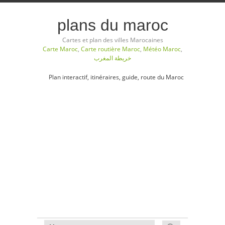
plans du maroc
Cartes et plan des villes Marocaines
Carte Maroc
,
Carte routière Maroc
,
Météo Maroc
,
خريطة المغرب
Plan interactif, itinéraires, guide, route du Maroc