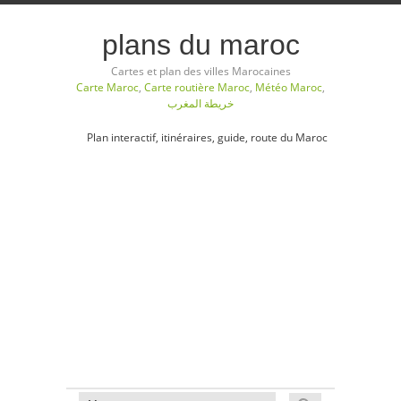
plans du maroc
Cartes et plan des villes Marocaines
Carte Maroc
,
Carte routière Maroc
,
Météo Maroc
,
خريطة المغرب
Plan interactif, itinéraires, guide, route du Maroc