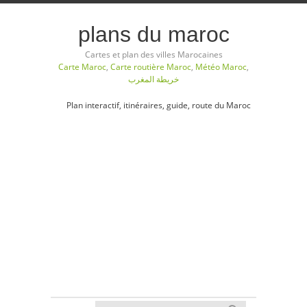
plans du maroc
Cartes et plan des villes Marocaines
Carte Maroc
,
Carte routière Maroc
,
Météo Maroc
,
خريطة المغرب
Plan interactif, itinéraires, guide, route du Maroc