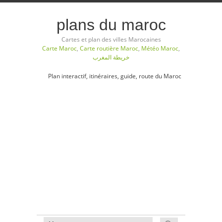
plans du maroc
Cartes et plan des villes Marocaines
Carte Maroc
,
Carte routière Maroc
,
Météo Maroc
,
خريطة المغرب
Plan interactif, itinéraires, guide, route du Maroc