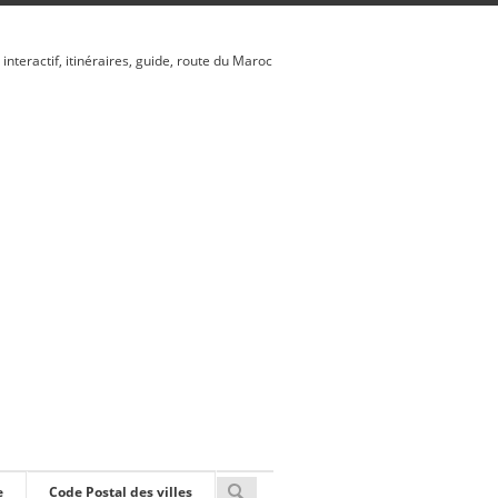
 interactif, itinéraires, guide, route du Maroc
e
Code Postal des villes