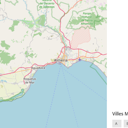
Villes 
A