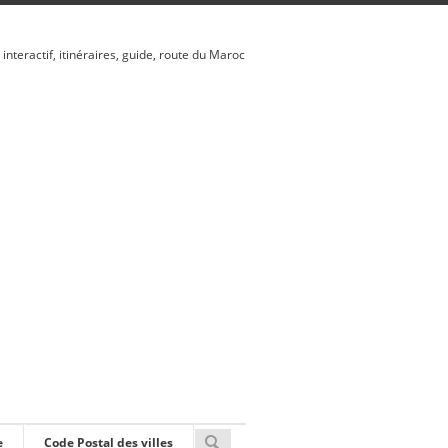
 interactif, itinéraires, guide, route du Maroc
e
Code Postal des villes