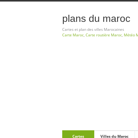
plans du maroc
Cartes et plan des villes Marocaines
Carte Maroc
,
Carte routière Maroc
,
Météo 
Cartes
Villes du Maroc