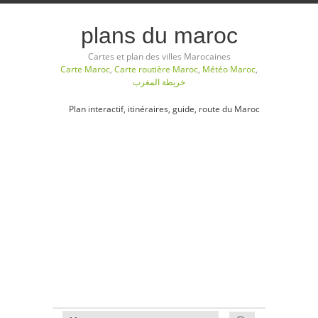
plans du maroc
Cartes et plan des villes Marocaines
Carte Maroc
,
Carte routière Maroc
,
Météo Maroc
,
خريطة المغرب
Plan interactif, itinéraires, guide, route du Maroc