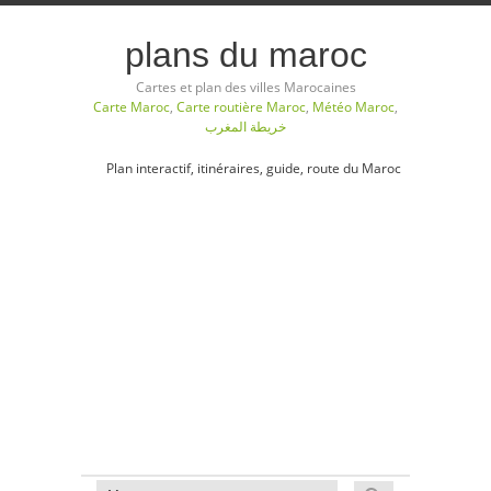
plans du maroc
Cartes et plan des villes Marocaines
Carte Maroc
,
Carte routière Maroc
,
Météo Maroc
,
خريطة المغرب
Plan interactif, itinéraires, guide, route du Maroc