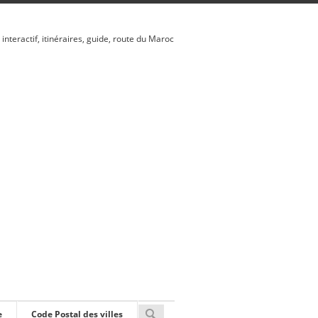
 interactif, itinéraires, guide, route du Maroc
e
Code Postal des villes