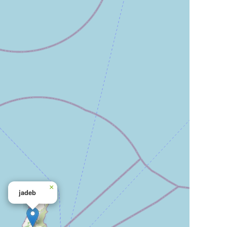
×
jadeb