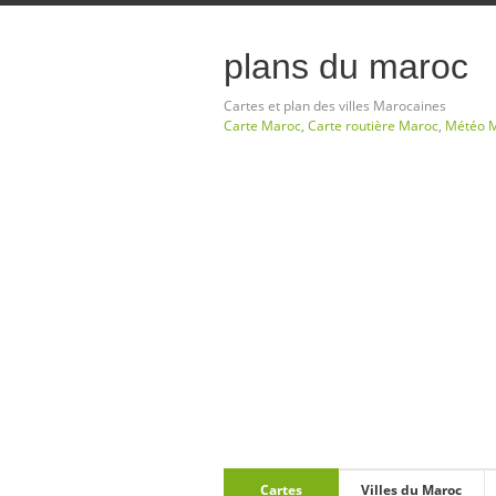
plans du maroc
Cartes et plan des villes Marocaines
Carte Maroc
,
Carte routière Maroc
,
Météo 
Cartes
Villes du Maroc