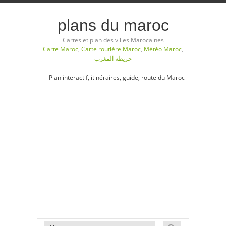
plans du maroc
Cartes et plan des villes Marocaines
Carte Maroc
,
Carte routière Maroc
,
Météo Maroc
,
خريطة المغرب
Plan interactif, itinéraires, guide, route du Maroc