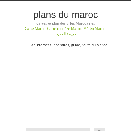
plans du maroc
Cartes et plan des villes Marocaines
Carte Maroc
,
Carte routière Maroc
,
Météo Maroc
,
خريطة المغرب
Plan interactif, itinéraires, guide, route du Maroc