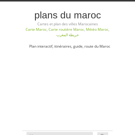
plans du maroc
Cartes et plan des villes Marocaines
Carte Maroc
,
Carte routière Maroc
,
Météo Maroc
,
خريطة المغرب
Plan interactif, itinéraires, guide, route du Maroc