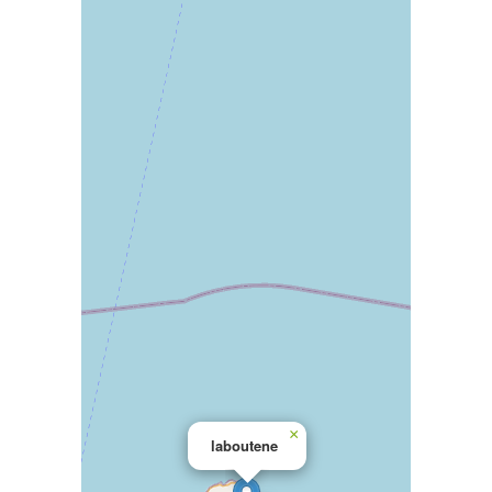
×
laboutene