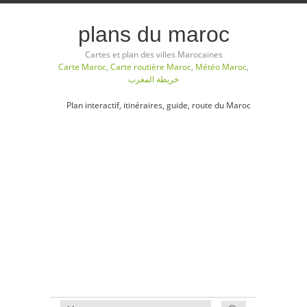
plans du maroc
Cartes et plan des villes Marocaines
Carte Maroc
,
Carte routière Maroc
,
Météo Maroc
,
خريطة المغرب
Plan interactif, itinéraires, guide, route du Maroc