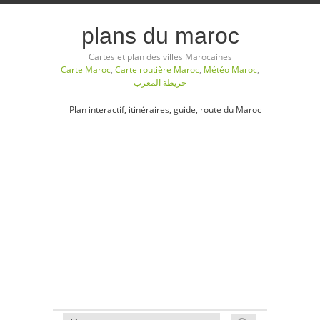
plans du maroc
Cartes et plan des villes Marocaines
Carte Maroc
,
Carte routière Maroc
,
Météo Maroc
,
خريطة المغرب
Plan interactif, itinéraires, guide, route du Maroc