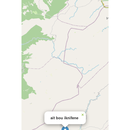
×
ait bou iknifene