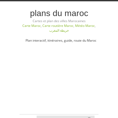
plans du maroc
Cartes et plan des villes Marocaines
Carte Maroc
,
Carte routière Maroc
,
Météo Maroc
,
خريطة المغرب
Plan interactif, itinéraires, guide, route du Maroc