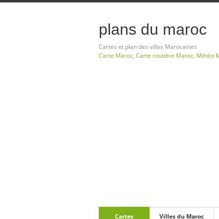
plans du maroc
Cartes et plan des villes Marocaines
Carte Maroc
,
Carte routière Maroc
,
Météo 
Cartes
Villes du Maroc