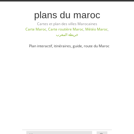
plans du maroc
Cartes et plan des villes Marocaines
Carte Maroc
,
Carte routière Maroc
,
Météo Maroc
,
خريطة المغرب
Plan interactif, itinéraires, guide, route du Maroc