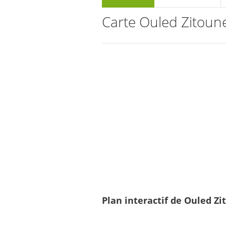
Carte Ouled Zitoun
Plan interactif de Ouled Zi