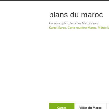
plans du maroc
Cartes et plan des villes Marocaines
Carte Maroc
,
Carte routière Maroc
,
Météo 
Cartes
Villes du Maroc