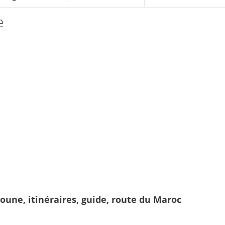
e
toune, itinéraires, guide, route du Maroc