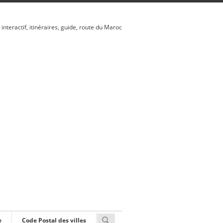
 interactif, itinéraires, guide, route du Maroc
e
Code Postal des villes