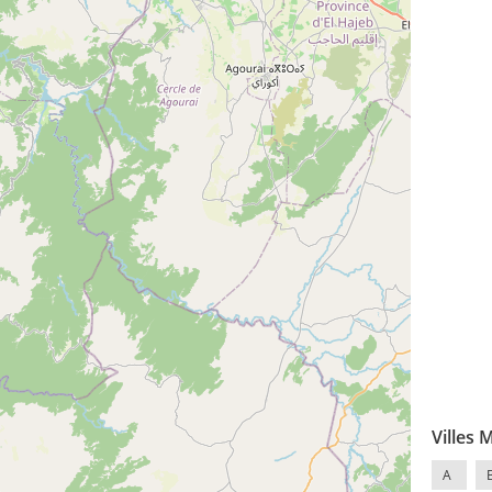
Villes 
A