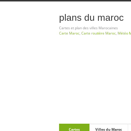
plans du maroc
Cartes et plan des villes Marocaines
Carte Maroc
,
Carte routière Maroc
,
Météo 
Cartes
Villes du Maroc