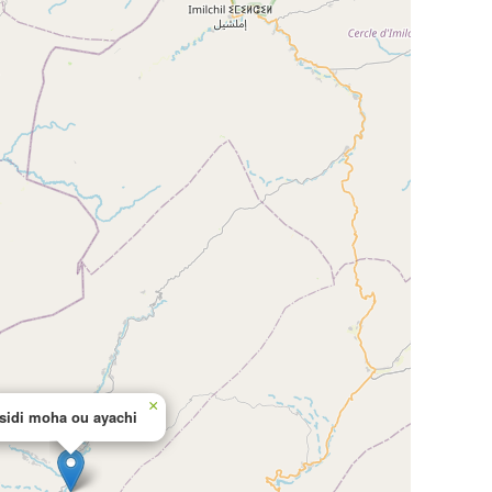
×
sidi moha ou ayachi