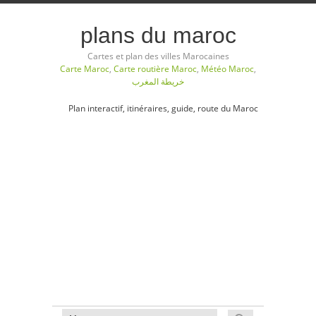
plans du maroc
Cartes et plan des villes Marocaines
Carte Maroc
,
Carte routière Maroc
,
Météo Maroc
,
خريطة المغرب
Plan interactif, itinéraires, guide, route du Maroc