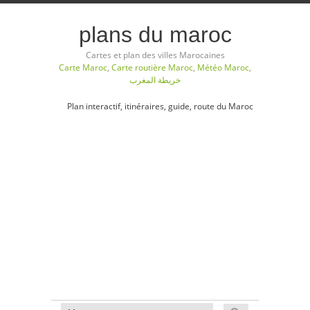
plans du maroc
Cartes et plan des villes Marocaines
Carte Maroc
,
Carte routière Maroc
,
Météo Maroc
,
خريطة المغرب
Plan interactif, itinéraires, guide, route du Maroc