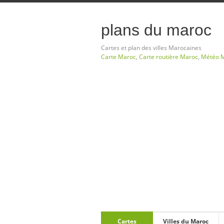
plans du maroc
Cartes et plan des villes Marocaines
Carte Maroc
,
Carte routière Maroc
,
Météo 
Cartes
Villes du Maroc