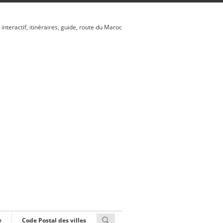
 interactif, itinéraires, guide, route du Maroc
e
Code Postal des villes