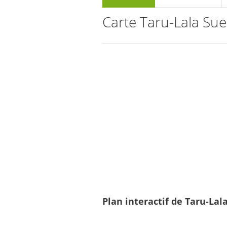
Carte Taru-Lala Su
Plan interactif de Taru-Lal