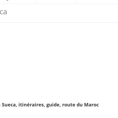
eca
a Sueca, itinéraires, guide, route du Maroc