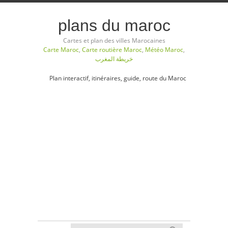
plans du maroc
Cartes et plan des villes Marocaines
Carte Maroc
,
Carte routière Maroc
,
Météo Maroc
,
خريطة المغرب
Plan interactif, itinéraires, guide, route du Maroc