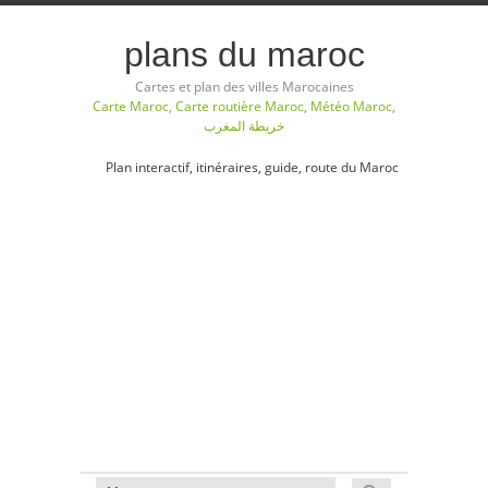
plans du maroc
Cartes et plan des villes Marocaines
Carte Maroc
,
Carte routière Maroc
,
Météo Maroc
,
خريطة المغرب
Plan interactif, itinéraires, guide, route du Maroc