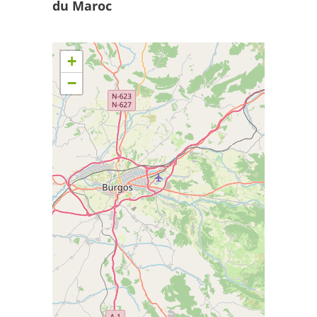
du Maroc
+
−