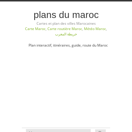
plans du maroc
Cartes et plan des villes Marocaines
Carte Maroc
,
Carte routière Maroc
,
Météo Maroc
,
خريطة المغرب
Plan interactif, itinéraires, guide, route du Maroc