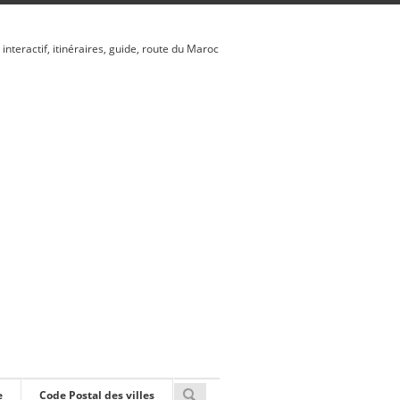
 interactif, itinéraires, guide, route du Maroc
e
Code Postal des villes