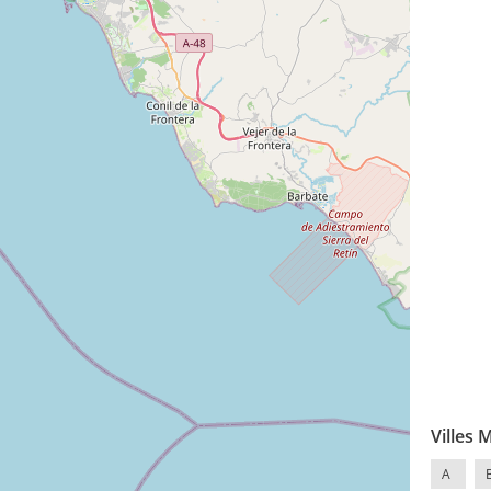
Villes 
A