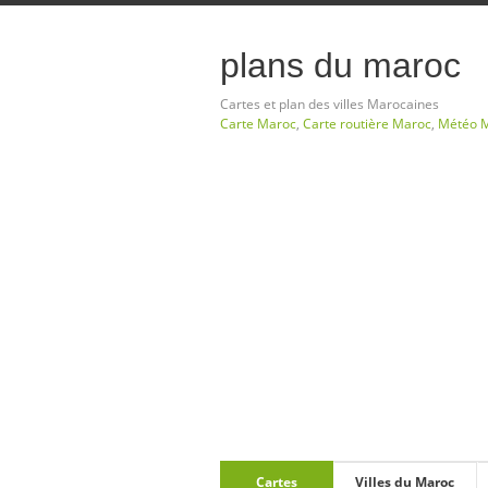
plans du maroc
Cartes et plan des villes Marocaines
Carte Maroc
,
Carte routière Maroc
,
Météo 
Cartes
Villes du Maroc