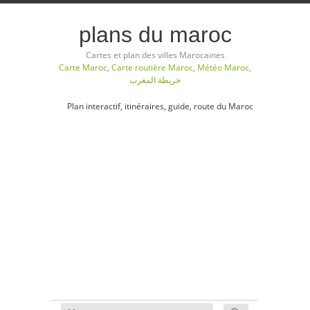
plans du maroc
Cartes et plan des villes Marocaines
Carte Maroc
,
Carte routière Maroc
,
Météo Maroc
,
خريطة المغرب
Plan interactif, itinéraires, guide, route du Maroc