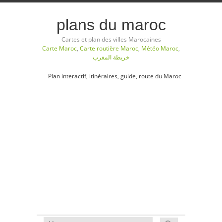
plans du maroc
Cartes et plan des villes Marocaines
Carte Maroc
,
Carte routière Maroc
,
Météo Maroc
,
خريطة المغرب
Plan interactif, itinéraires, guide, route du Maroc