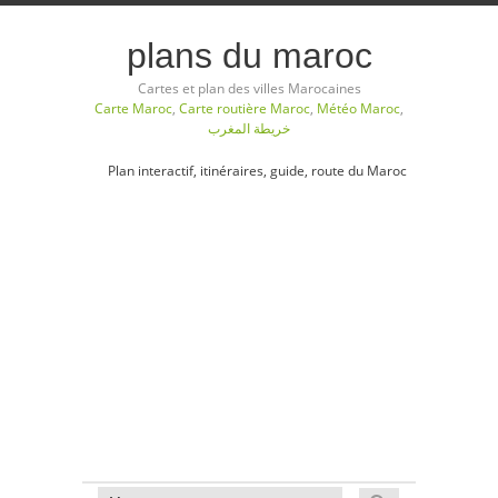
plans du maroc
Cartes et plan des villes Marocaines
Carte Maroc
,
Carte routière Maroc
,
Météo Maroc
,
خريطة المغرب
Plan interactif, itinéraires, guide, route du Maroc