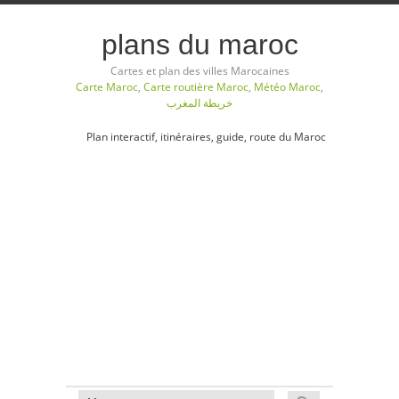
plans du maroc
Cartes et plan des villes Marocaines
Carte Maroc
,
Carte routière Maroc
,
Météo Maroc
,
خريطة المغرب
Plan interactif, itinéraires, guide, route du Maroc