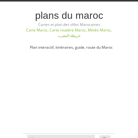
plans du maroc
Cartes et plan des villes Marocaines
Carte Maroc
,
Carte routière Maroc
,
Météo Maroc
,
خريطة المغرب
Plan interactif, itinéraires, guide, route du Maroc