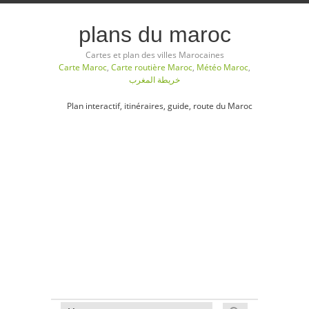
plans du maroc
Cartes et plan des villes Marocaines
Carte Maroc
,
Carte routière Maroc
,
Météo Maroc
,
خريطة المغرب
Plan interactif, itinéraires, guide, route du Maroc