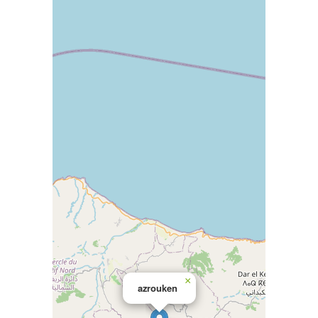
×
azrouken