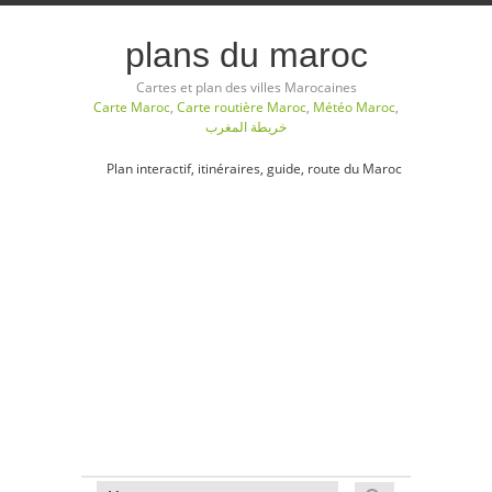
plans du maroc
Cartes et plan des villes Marocaines
Carte Maroc
,
Carte routière Maroc
,
Météo Maroc
,
خريطة المغرب
Plan interactif, itinéraires, guide, route du Maroc