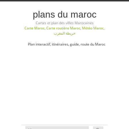
plans du maroc
Cartes et plan des villes Marocaines
Carte Maroc
,
Carte routière Maroc
,
Météo Maroc
,
خريطة المغرب
Plan interactif, itinéraires, guide, route du Maroc