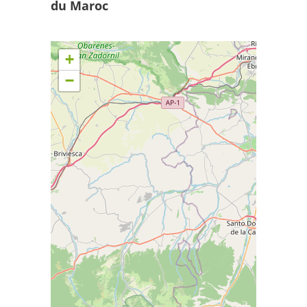
du Maroc
+
−