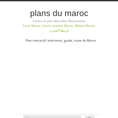
plans du maroc
Cartes et plan des villes Marocaines
Carte Maroc
,
Carte routière Maroc
,
Météo Maroc
,
خريطة المغرب
Plan interactif, itinéraires, guide, route du Maroc