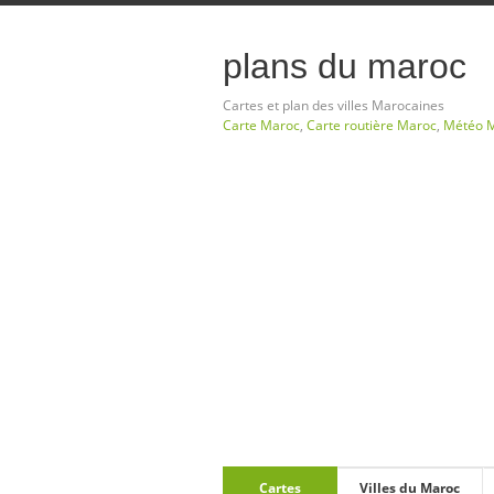
plans du maroc
Cartes et plan des villes Marocaines
Carte Maroc
,
Carte routière Maroc
,
Météo 
Cartes
Villes du Maroc