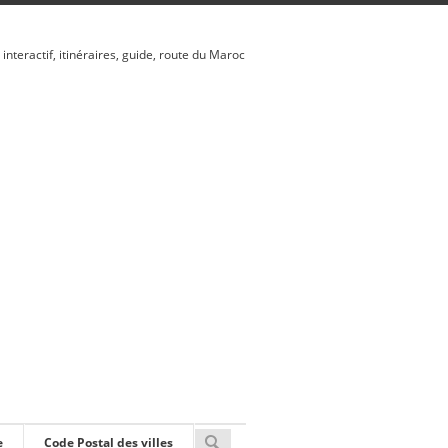
 interactif, itinéraires, guide, route du Maroc
e
Code Postal des villes