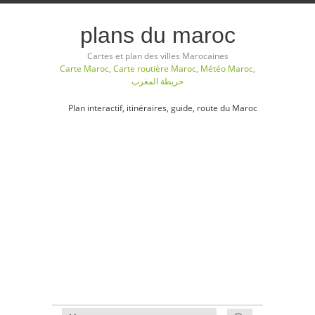
plans du maroc
Cartes et plan des villes Marocaines
Carte Maroc
,
Carte routière Maroc
,
Météo Maroc
,
خريطة المغرب
Plan interactif, itinéraires, guide, route du Maroc