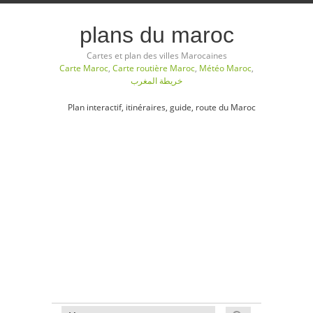
plans du maroc
Cartes et plan des villes Marocaines
Carte Maroc
,
Carte routière Maroc
,
Météo Maroc
,
خريطة المغرب
Plan interactif, itinéraires, guide, route du Maroc