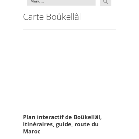
Carte Boûkellâl
Plan interactif de Boûkellâl,
itinéraires, guide, route du
Maroc